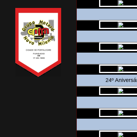
24º Aniversá