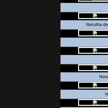
Recolha de 
Nove
N