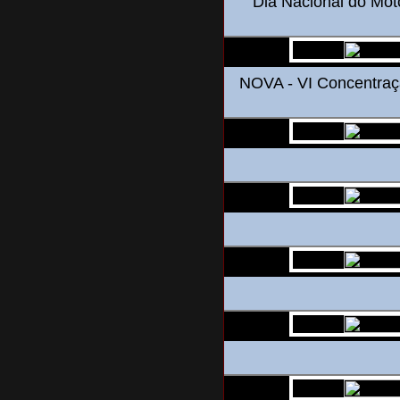
Dia Nacional do Moto
NOVA - VI Concentraç