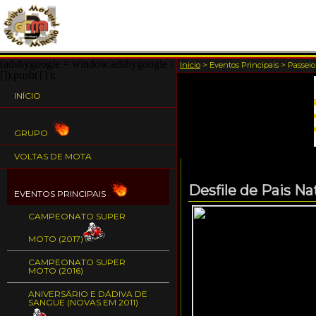
(adsbygoogle = window.adsbygoogle ||
Inicio
>
Eventos Principais
>
Passeio
[]).push({});
INÍCIO
GRUPO
VOLTAS DE MOTA
Desfile de Pais Na
EVENTOS PRINCIPAIS
CAMPEONATO SUPER
MOTO (2017)
CAMPEONATO SUPER
MOTO (2016)
ANIVERSÁRIO E DÁDIVA DE
SANGUE (NOVAS EM 2011)