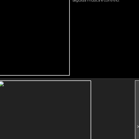
seguida musica e convivio.