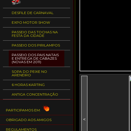
DESFILE DE CARNAVAL
EXPO MOTOR SHOW
PASSEIO DAS TOCHAS NA
FESTA DA CIDADE
PASSEIO DOS PIRILAMPOS
PASSEIO DOS PAIS NATAIS
E ENTREGA DE CABAZES
(NOVAS EM 2011)
SOPA DO PEIXE NO
ARENEIRO
6 HORAS KARTING
ANTIGA CONCENTRAÇÃO
PARTICIPAMOS EM:
<
OBRIGADO AOS AMIGOS
REGULAMENTOS