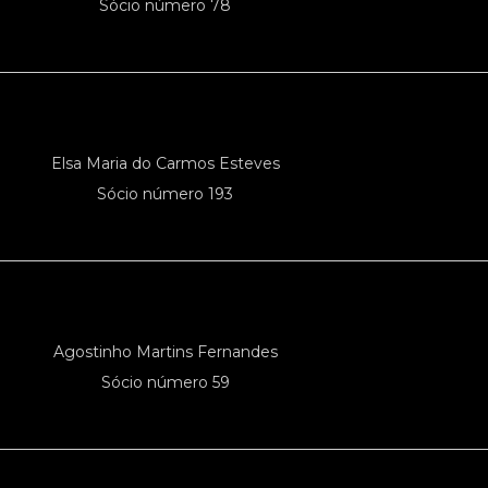
Sócio número 78
Elsa Maria do Carmos Esteves
Sócio número 193
Agostinho Martins Fernandes
Sócio número 59