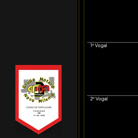
1º Vogal
2º Vogal