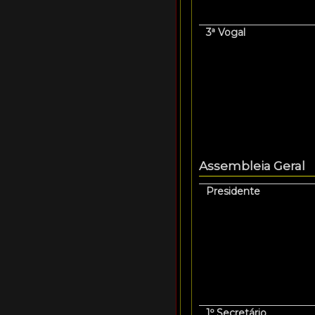
3ª Vogal
Assembleia Geral
Presidente
1º Secretário