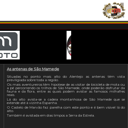
As antenas de São Mamede
Situadas no ponto mais alto do Alentejo as antenas têm vista
previligiada sobre toda a região.
Os mais aventureiros têm hipotese de as visitar de bicicleta de mota ou
a pé percorrendo os trilhos de São Mamede, onde poderão disfrutar da
fauna e da flora, entre as quais podem avistar as famosos milhafres
reais.
Lá do alto avista-se a cadeia montanhosa de São Mamede que se
extende até à vizinha Espanha.
O Castelo de Marvão faz parelha com este ponto e é bem visivel lá do
alto.
Também é avistada em dias limpos a Serra da Estrela.