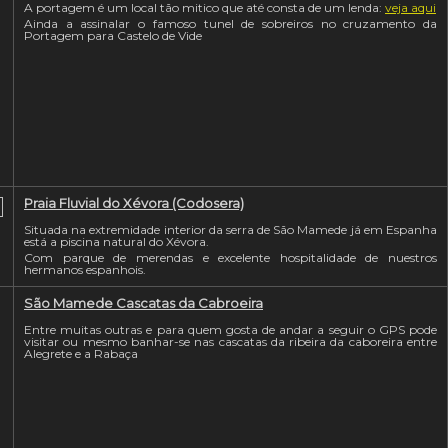
A portagem é um local tão mitico que até consta de um lenda:
veja aqui
Ainda a assinalar o famoso tunel de sobreiros no cruzamento da
Portagem para Castelo de Vide
Praia Fluvial do Xévora (Codosera)
Situada na extremidade interior da serra de São Mamede já em Espanha
está a piscina natural do Xévora.
Com parque de merendas e excelente hospitalidade de nuestros
hermanos espanhois.
São Mamede Cascatas da Cabroeira
Entre muitas outras e para quem gosta de andar a seguir o GPS pode
visitar ou mesmo banhar-se nas cascatas da ribeira da caboreira entre
Alegrete e a Rabaça