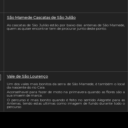
São Mamede Cascatas de São Julião
As cascatas de São Julião estão por baixo das antenas de São Mamede,
quem as quiser encontrar tem de procurar junto deste ponto.
Vale de São Lourenço
Um dos vales mais bonitos da serra de São Mamede, é também o local
da nascente do rio Caia.
Aconselhavel para fazer de moto na primavera quando as flores são a
sua imaem de marca.
O percurso é mais bonito quando é feito no sentido Alegrete para as
Antenas, tendo estas ultimas como imagem de fundo durante todo o
percurso