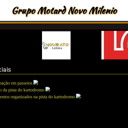
Grupo Motard Novo Milenio
iais
ipação em passeios
o da pista do kartodromo
entos organizados na pista do kartodromo