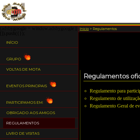
(adsbygoogle = window.adsbygoogle ||
Inicio
>
Regulamentos
[]).push({});
INÍCIO
GRUPO
VOLTAS DE MOTA
Regulamentos ofic
EVENTOS PRINCIPAIS
Regulamento para partic
Regulamento de utilizaçã
PARTICIPAMOS EM:
Regulamento Geral de ev
OBRIGADO AOS AMIGOS
REGULAMENTOS
LIVRO DE VISITAS