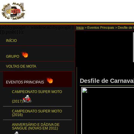
(adsbygoogle = window.adsbygoogle ||
Inicio
>
Eventos Principais
>
Desfile de
[]).push({});
INÍCIO
GRUPO
VOLTAS DE MOTA
Desfile de Carnava
EVENTOS PRINCIPAIS
CAMPEONATO SUPER MOTO
(2017)
CAMPEONATO SUPER MOTO
(2016)
ANIVERSÁRIO E DÁDIVA DE
SANGUE (NOVAS EM 2011)