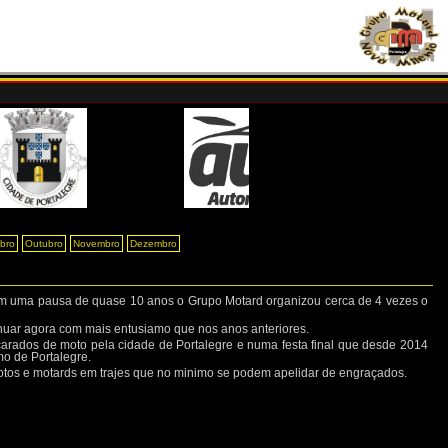
bro
Outubro
Novembro
Dezembro
m uma pausa de quase 10 anos o Grupo Motard organizou cerca de 4 vezes o
nuar agora com mais entusiamo que nos anos anteriores.
arados de moto pela cidade de Portalegre e numa festa final que desde 2014
o de Portalegre.
tos e motards em trajes que no minimo se podem apelidar de engraçados.