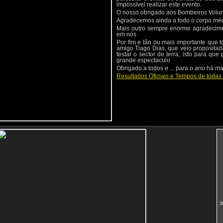
impossível realizar este evento.
O nosso obrigado aos Bombeiros Volunt
Agradecemos ainda a todo o corpo méd
Mais outro sempre enorme agradecimen
em nós
Por fim e tão ou mais importante que 
amigo Tiago Dias, que veio propositad
testar o sector de terra, isto para q
grande espectaculo
Obrigado a todos e ... para o ano há ma
Resultados Oficiais e Tempos de toda