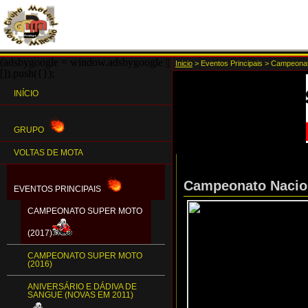
(adsbygoogle = window.adsbygoogle ||
Inicio
>
Eventos Principais
>
Campeonat
[]).push({});
INÍCIO
GRUPO
VOLTAS DE MOTA
Campeonato Nacion
EVENTOS PRINCIPAIS
CAMPEONATO SUPER MOTO
(2017)
CAMPEONATO SUPER MOTO
(2016)
ANIVERSÁRIO E DÁDIVA DE
SANGUE (NOVAS EM 2011)