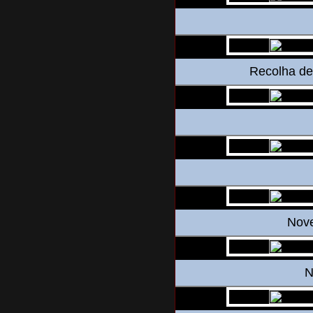
Recolha de 
Nove
N