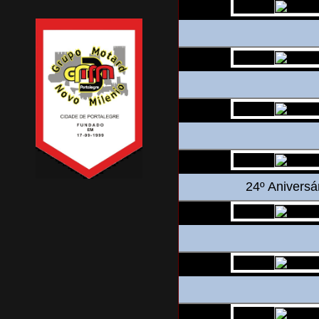
24º Aniversá