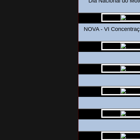
Dia Nacional do Moto
NOVA - VI Concentraç